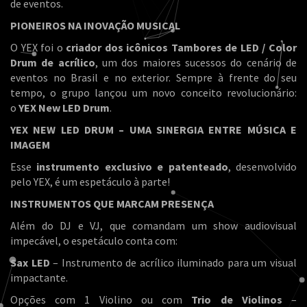
de eventos.
PIONEIROS NA INOVAÇÃO MUSICAL
O YEX foi o
criador dos icônicos Tambores de LED / Color
Drum de acrílico
, um dos maiores sucessos do cenário de
eventos no Brasil e no exterior. Sempre à frente do seu
tempo, o grupo lançou um novo conceito revolucionário:
o
YEX New LED Drum
.
YEX NEW LED DRUM – UMA SINERGIA ENTRE MÚSICA E
IMAGEM
Esse
instrumento exclusivo e patenteado
, desenvolvido
pelo YEX, é um espetáculo à parte!
INSTRUMENTOS QUE MARCAM PRESENÇA
Além do DJ e VJ, que comandam um show audiovisual
impecável, o espetáculo conta com:
Sax LED
– Instrumento de acrílico iluminado para um visual
impactante.
Opções com 1 Violino ou com
Trio de Violinos
–