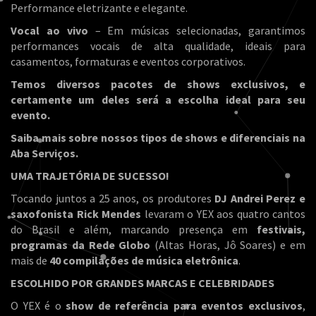
Performance eletrizante e elegante.
Vocal ao vivo
– Em músicas selecionadas, garantimos
performances vocais de alta qualidade, ideais para
casamentos, formaturas e eventos corporativos.
Temos diversos pacotes de shows exclusivos, e
certamente um deles será a escolha ideal para seu
evento.
Saiba mais sobre nossos tipos de shows e diferenciais na
Aba Serviços.
UMA TRAJETÓRIA DE SUCESSO!
Tocando juntos a 25 anos, os produtores
DJ Andrei Perez e
saxofonista Rick Mendes
levaram o YEX aos quatro cantos
do Brasil e além, marcando presença em
festivais,
programas da Rede Globo
(Altas Horas, Jô Soares) e em
mais de
40 compilações de música eletrônica
.
ESCOLHIDO POR GRANDES MARCAS E CELEBRIDADES
O YEX é o
show de referência para eventos exclusivos
,