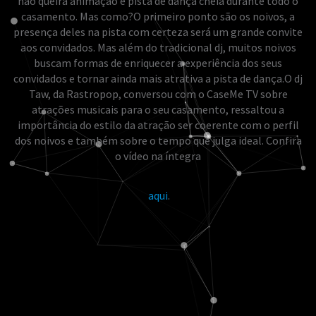
não queira animação e pista de dança cheia durante todo o
casamento. Mas como?
O primeiro ponto são os noivos, a
presença deles na pista com certeza será um grande convite
aos convidados. Mas além do tradicional dj, muitos noivos
buscam formas de enriquecer a experiência dos seus
convidados e tornar ainda mais atrativa a pista de dança.
O dj
Taw, da Rastropop, conversou com o CaseMe TV sobre
atrações musicais para o seu casamento, ressaltou a
importância do estilo da atração ser coerente com o perfil
dos noivos e também sobre o tempo que julga ideal. Confira
o vídeo na íntegra
aqui
.