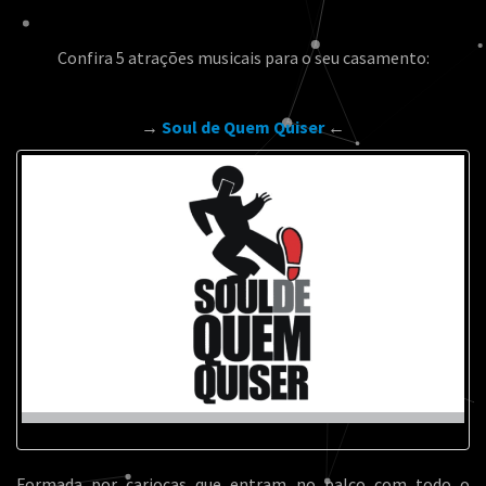
Confira 5 atrações musicais para o seu casamento:
→
Soul de Quem Quiser
←
Formada por cariocas que entram no palco com todo o