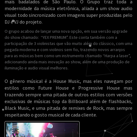
mais badalados de São Paulo. O Grupo traz toda a
modernidade da música eletrônica, aliada a um show audio
visual todo sincronizado com imagens super produzidas pelo
DJ e VJ do projeto.
O grupo acabou de lançar uma nova opção, em sua versão upgrade
do show chamado: “YEX PREMIUM”. Este conta também com a
participação de 3 violinistas que vão muito além do clássico, com uma
pegada moderna e com violinos sem fio, trazendo novos arranjos
para as músicas bem como um instrumento chamado “Harpa a laser”,
adicionando ainda mais inovação ao show, além de uma produção de
iluminação e audio visual melhores.
O gênero músical é a House Music, mas eles navegam por
estilos como Future House e Progressive House mas
trazendo sempre uma pitada de outros estilos com versões
exclusivas de músicas top da Billboard além de flashbacks,
Black Music, e uma pitada de remixes de Rock, mas sempre
respeitando o gosto musical de cada cliente.