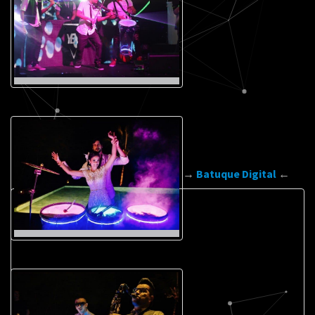
→
Batuque Digital
←