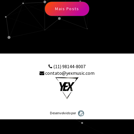
Mais Posts
(11) 98144-8007
contato@yexmusic.com
Desenvolvido por