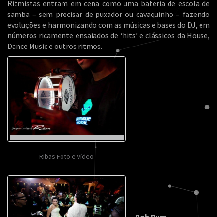
Ritmistas entram em cena como uma bateria de escola de
samba – sem precisar de puxador ou cavaquinho – fazendo
evoluções e harmonizando com as músicas e bases do DJ, em
números ricamente ensaiados de ‘hits’ e clássicos da House,
Dance Music e outros ritmos.
Ribas Foto e Vídeo
→ Bob Rum ←