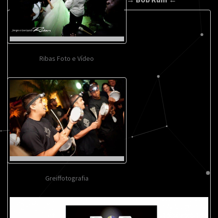
Ribas Foto e Vídeo
Greiffotografia