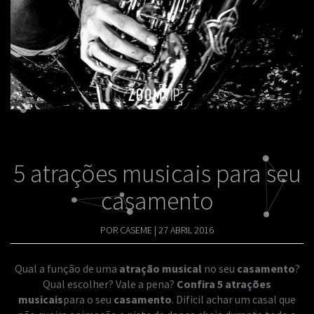
5 atrações musicais para seu
casamento
POR CASEME
|
27 ABRIL 2016
Qual a função de uma
atração musical
no seu
casamento
?
Qual escolher? Vale a pena?
Confira 5 atrações
musicais
para o seu
casamento
.
Dificil achar um casal que