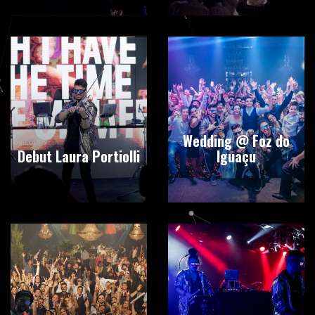
Wedding @ Foz do
Debut Laura Portiolli
Iguaçu