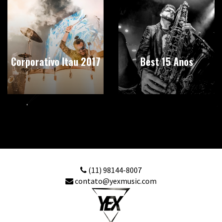
Corporativo Itau 2017
Best 15 Anos
(11) 98144-8007
contato@yexmusic.com