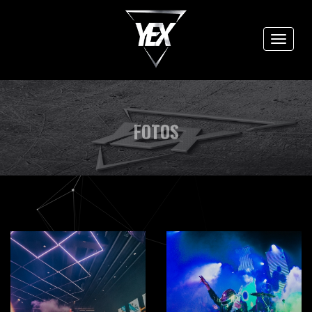
Toggle
navigat
FOTOS